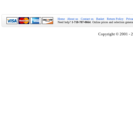
Home
About us
Contact us
Basket
Return Policy
Priva
Need help?
1-718-787-0664
. Online prices and selection genera
Copyright © 2001 - 2