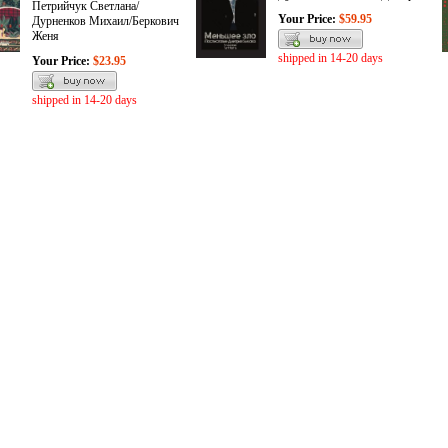
Петрийчук Светлана/
Your Price:
$59.95
Дурненков Михаил/Беркович
Женя
shipped in 14-20 days
Your Price:
$23.95
shipped in 14-20 days