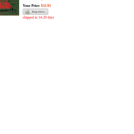
Your Price:
$32.95
shipped in 14-20 days