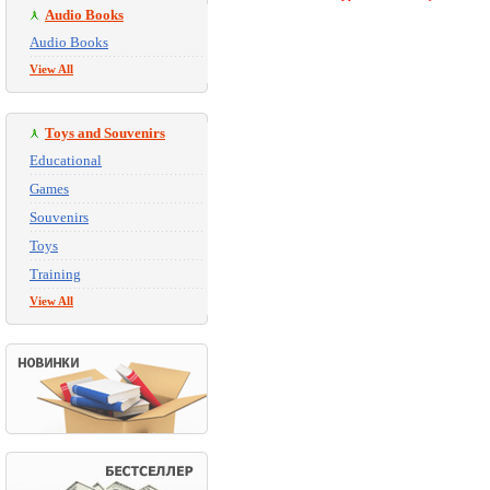
Audio Books
Audio Books
View All
Toys and Souvenirs
Educational
Games
Souvenirs
Toys
Training
View All