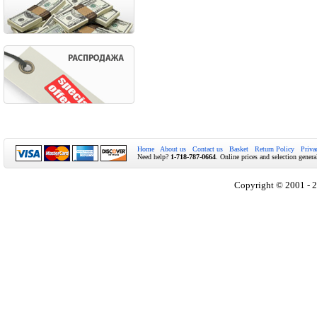
Home
About us
Contact us
Basket
Return Policy
Priva
Need help?
1-718-787-0664
. Online prices and selection genera
Copyright © 2001 - 2