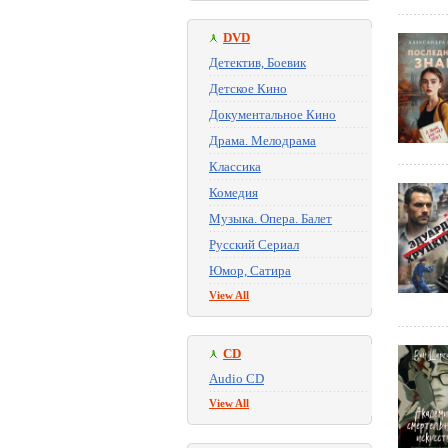
DVD
Детектив, Боевик
Детское Кино
Документальное Кино
Драма. Мелодрама
Классика
Комедия
Музыка. Опера. Балет
Русский Сериал
Юмор, Сатира
View All
CD
Audio CD
View All