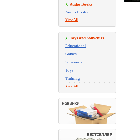
Audio Books
Audio Books
View All
Toys and Souvenirs
Educational
Games
Souvenirs
Toys
Training
View All