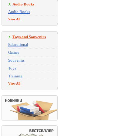
Audio Books
Audio Books
View All
Toys and Souvenirs
Educational
Games
Souvenirs
Toys
Training
View All