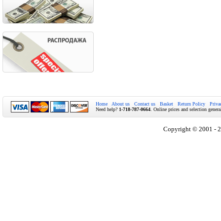
Home
About us
Contact us
Basket
Return Policy
Priva
Need help?
1-718-787-0664
. Online prices and selection genera
Copyright © 2001 - 2