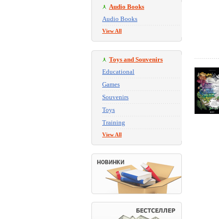
Audio Books
Audio Books
View All
Toys and Souvenirs
Educational
Games
Souvenirs
Toys
Training
View All