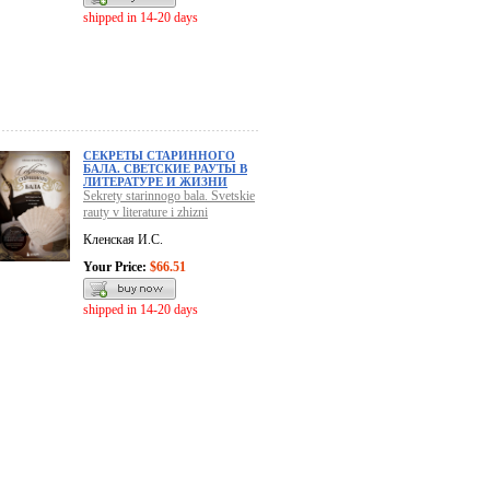
shipped in 14-20 days
СЕКРЕТЫ СТАРИННОГО
БАЛА. СВЕТСКИЕ РАУТЫ В
ЛИТЕРАТУРЕ И ЖИЗНИ
Sekrety starinnogo bala. Svetskie
rauty v literature i zhizni
Кленская И.С.
Your Price:
$66.51
shipped in 14-20 days