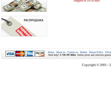
shipped in 14-20 days
Home
About us
Contact us
Basket
Return Policy
Priva
Need help?
1-718-787-0664
. Online prices and selection genera
Copyright © 2001 - 2