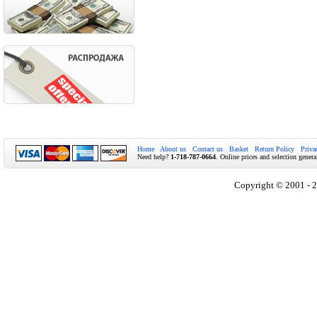
Home
About us
Contact us
Basket
Return Policy
Priva
Need help?
1-718-787-0664
. Online prices and selection genera
Copyright © 2001 - 2