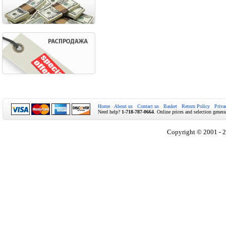
Home
About us
Contact us
Basket
Return Policy
Priva
Need help?
1-718-787-0664
. Online prices and selection genera
Copyright © 2001 - 2