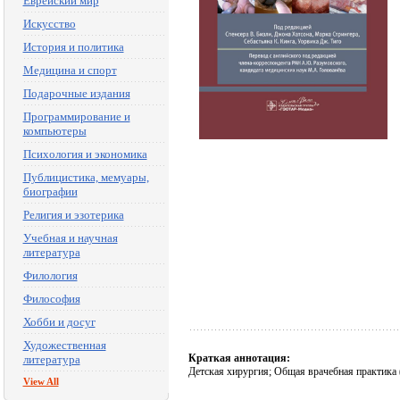
Еврейский мир
Искусство
История и политика
Медицина и спорт
Подарочные издания
Программирование и
компьютеры
Психология и экономика
Публицистика, мемуары,
биографии
Религия и эзотерика
Учебная и научная
литература
Филология
Философия
Хобби и досуг
Художественная
Краткая аннотация:
литература
Детская хирургия; Общая врачебная практика 
View All