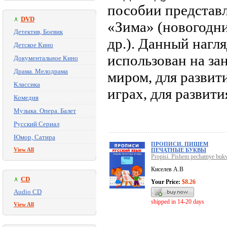
пособии представ
DVD
«Зима» (новогодни
Детектив, Боевик
др.). Данный нагл
Детское Кино
использован на з
Документальное Кино
Драма. Мелодрама
миром, для развит
Классика
играх, для развит
Комедия
Музыка. Опера. Балет
Русский Сериал
Юмор, Сатира
ПРОПИСИ. ПИШЕМ
View All
ПЕЧАТНЫЕ БУКВЫ
Propisi. Pishem pechatnye buk
Киселев А.В
CD
Your Price:
$8.26
Audio CD
shipped in 14-20 days
View All