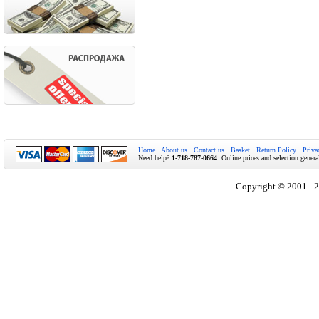
Home
About us
Contact us
Basket
Return Policy
Priva
Need help?
1-718-787-0664
. Online prices and selection genera
Copyright © 2001 - 2