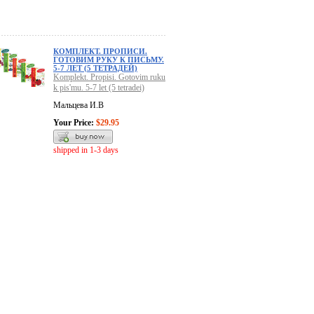
КОМПЛЕКТ. ПРОПИСИ.
ГОТОВИМ РУКУ К ПИСЬМУ.
5-7 ЛЕТ (5 ТЕТРАДЕЙ)
Komplekt. Propisi. Gotovim ruku
k pis'mu. 5-7 let (5 tetradei)
Мальцева И.В
Your Price:
$29.95
shipped in 1-3 days