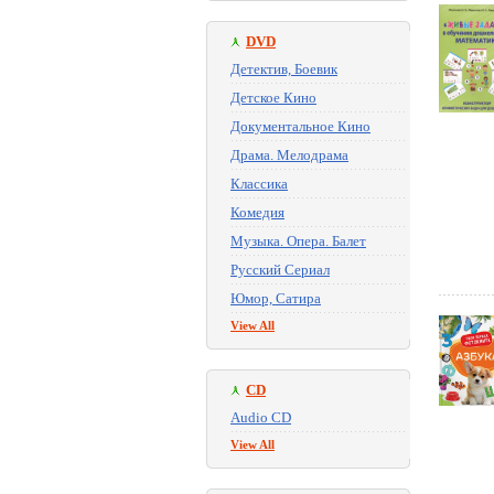
DVD
Детектив, Боевик
Детское Кино
Документальное Кино
Драма. Мелодрама
Классика
Комедия
Музыка. Опера. Балет
Русский Сериал
Юмор, Сатира
View All
CD
Audio CD
View All