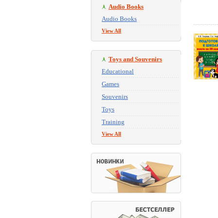
Audio Books
Audio Books
View All
Toys and Souvenirs
Educational
Games
Souvenirs
Toys
Training
View All