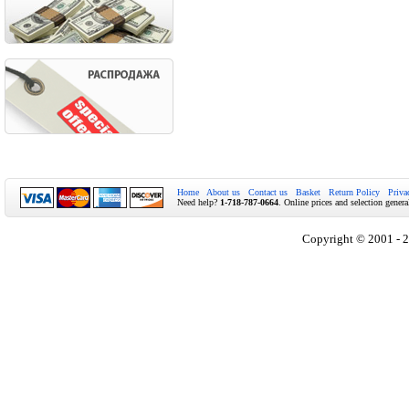
Home
About us
Contact us
Basket
Return Policy
Priva
Need help?
1-718-787-0664
. Online prices and selection genera
Copyright © 2001 - 2