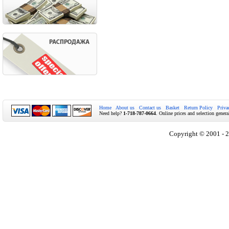
Home
About us
Contact us
Basket
Return Policy
Priva
Need help?
1-718-787-0664
. Online prices and selection genera
Copyright © 2001 - 2