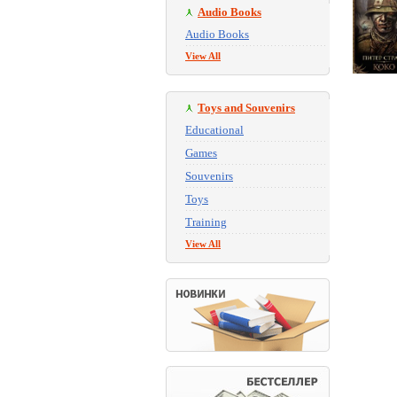
Audio Books
Audio Books
View All
Toys and Souvenirs
Educational
Games
Souvenirs
Toys
Training
View All