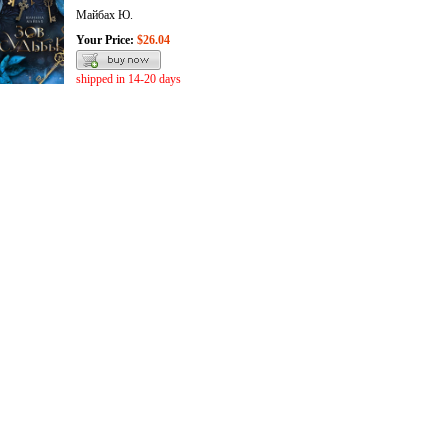
Майбах Ю.
Your Price:
$26.04
shipped in 14-20 days