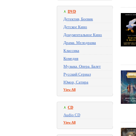
DVD
Детектив, Боевик
Детское Кино
Документальное Кино
Драма. Мелодрама
Классика
Комедия
Музыка. Опера. Балет
Русский Сериал
Юмор, Сатира
View All
CD
Audio CD
View All