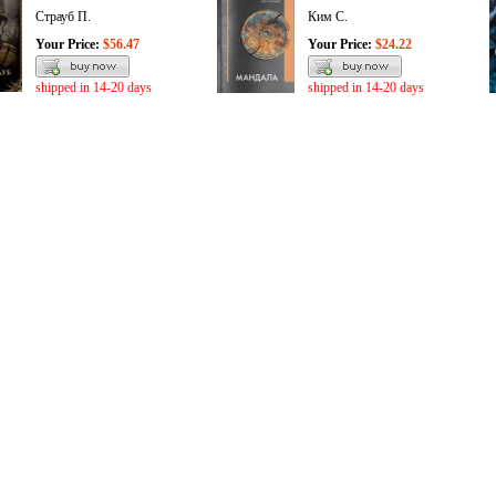
Страуб П.
Ким С.
Your Price:
$56.47
Your Price:
$24.22
shipped in 14-20 days
shipped in 14-20 days