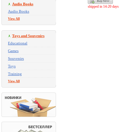
Audio Books
shipped in 14-20 days
Audio Books
View All
Toys and Souvenirs
Educational
Games
Souvenirs
Toys
Training
View All