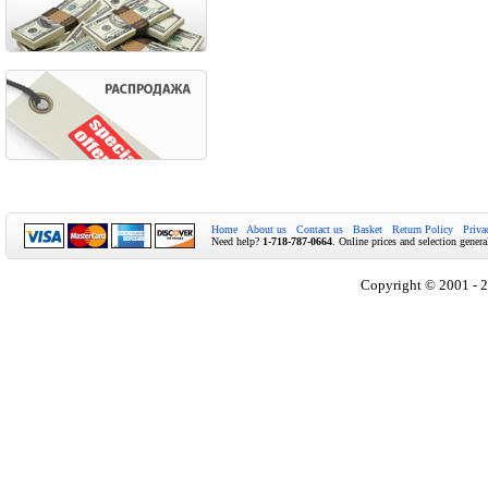
Home
About us
Contact us
Basket
Return Policy
Priva
Need help?
1-718-787-0664
. Online prices and selection genera
Copyright © 2001 - 2