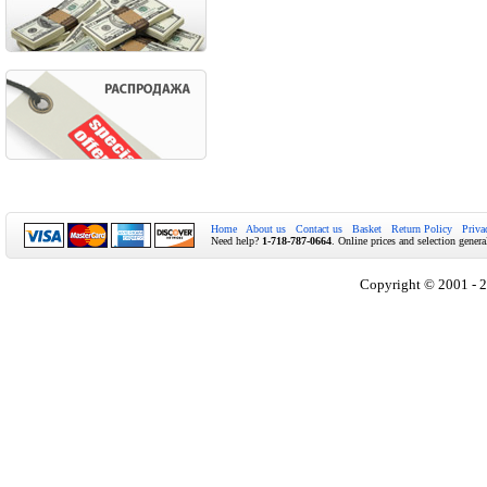
Home
About us
Contact us
Basket
Return Policy
Priva
Need help?
1-718-787-0664
. Online prices and selection genera
Copyright © 2001 - 2