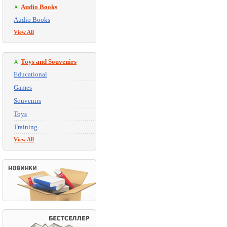
Audio Books
Audio Books
View All
Toys and Souvenirs
Educational
Games
Souvenirs
Toys
Training
View All