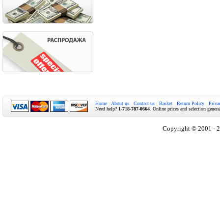
Home
About us
Contact us
Basket
Return Policy
Priva
Need help?
1-718-787-0664
. Online prices and selection genera
Copyright © 2001 - 2