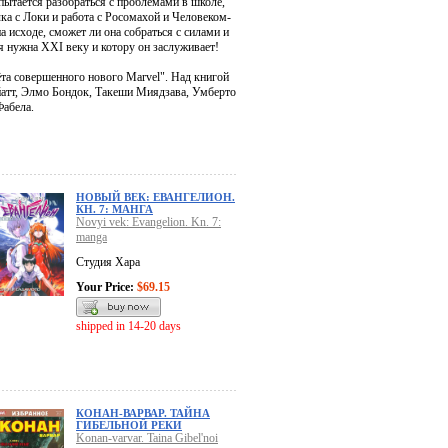
 пытается разобраться с проблемами в школе,
ка с Локи и работа с Росомахой и Человеком-
 исходе, сможет ли она собраться с силами и
ая нужна XXI веку и котору он заслуживает!
та совершенного нового Marvel". Над книгой
йатт, Элмо Бондок, Такеши Миядзава, Умберто
Фабела.
НОВЫЙ ВЕК: ЕВАНГЕЛИОН.
КН. 7: МАНГА
Novyi vek: Evangelion. Kn. 7:
manga
Студия Хара
Your Price:
$69.15
shipped in 14-20 days
КОНАН-ВАРВАР. ТАЙНА
ГИБЕЛЬНОЙ РЕКИ
Konan-varvar. Taina Gibel'noi