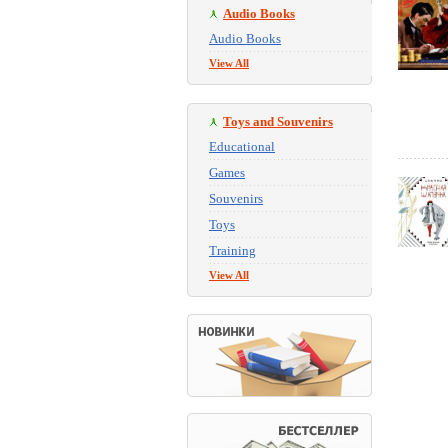
Audio Books
Audio Books
View All
Toys and Souvenirs
Educational
Games
Souvenirs
Toys
Training
View All