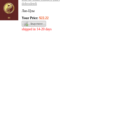
dobrodeteli
Лао-Цзы
Your Price:
$22.22
shipped in 14-20 days