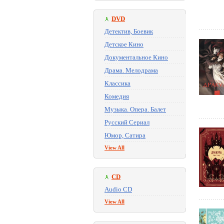
DVD
Детектив, Боевик
Детское Кино
Документальное Кино
Драма. Мелодрама
Классика
Комедия
Музыка. Опера. Балет
Русский Сериал
Юмор, Сатира
View All
CD
Audio CD
View All