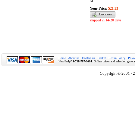
М.
Your Price:
$21.33
shipped in 14-20 days
Home
About us
Contact us
Basket
Return Policy
Priva
Need help?
1-718-787-0664
. Online prices and selection genera
Copyright © 2001 - 2