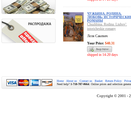
ЧУЖБИНА. РОДИНА.
ЛЮБОВЬ: ИСТОРИЧЕСКИ
РОМАНЫ
Chuzhbina. Rodina. Liubov':
istoricheskie romany
Леля Сакевич
Your Price:
$40.31
shipped in 14-20 days
Home
About us
Contact us
Basket
Return Policy
Priva
Need help?
1-718-787-0664
. Online prices and selection genera
Copyright © 2001 - 2