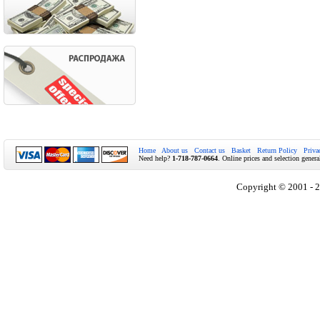
Home
About us
Contact us
Basket
Return Policy
Priva
Need help?
1-718-787-0664
. Online prices and selection genera
Copyright © 2001 - 2