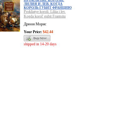
ПРОКЛЯТЫЕ КОРОЛИ.
ЛИЛИЯ И ЛЕВ. КОГДА
КОРОЛЬ ГУБИТ ФРАНЦИЮ
Prokliatye koroli. Liliia i lev.
Kogda korol' gubit Frantsiiu
Дрюон Морис
Your Price:
$42.44
shipped in 14-20 days