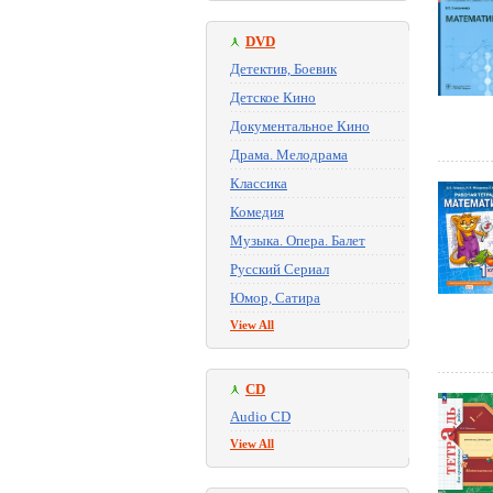
DVD
Детектив, Боевик
Детское Кино
Документальное Кино
Драма. Мелодрама
Классика
Комедия
Музыка. Опера. Балет
Русский Сериал
Юмор, Сатира
View All
CD
Audio CD
View All