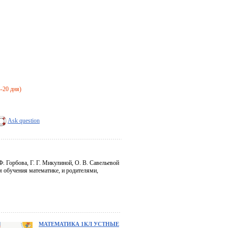
4-20 дня)
Ask question
. Горбова, Г. Г. Микулиной, О. В. Савельевой
 обучения математике, и родителями,
МАТЕМАТИКА 1КЛ УСТНЫЕ