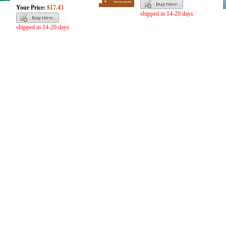
Your Price:
$17.43
shipped in 14-20 days
shipped in 14-20 days