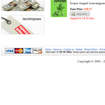
Егоров Андрей Александров
Your Price:
$28.37
shipped in 14-20 days
Home
About us
Contact us
Basket
Return Policy
Priva
Need help?
1-718-787-0664
. Online prices and selection genera
Copyright © 2001 - 2