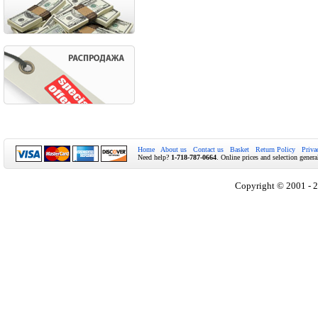
Home
About us
Contact us
Basket
Return Policy
Priva
Need help?
1-718-787-0664
. Online prices and selection genera
Copyright © 2001 - 2