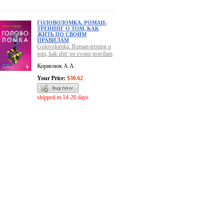
ГОЛОВОЛОМКА. РОМАН-
ТРЕНИНГ О ТОМ, КАК
ЖИТЬ ПО СВОИМ
ПРАВИЛАМ
Golovolomka. Roman-trening o
tom, kak zhit' po svoim pravilam
Корнелюк А.А.
Your Price:
$30.62
shipped in 14-20 days