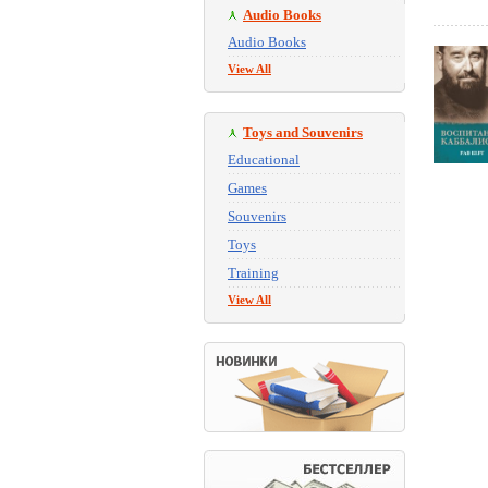
Audio Books
Audio Books
View All
Toys and Souvenirs
Educational
Games
Souvenirs
Toys
Training
View All