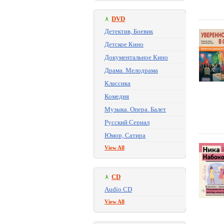
DVD
Детектив, Боевик
Детское Кино
Документальное Кино
Драма. Мелодрама
Классика
Комедия
Музыка. Опера. Балет
Русский Сериал
Юмор, Сатира
View All
CD
Audio CD
View All