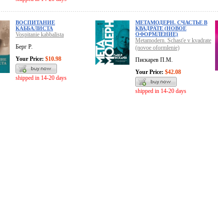
ВОСПИТАНИЕ
МЕТАМОДЕРН. СЧАСТЬЕ В
КАББАЛИСТА
КВАДРАТЕ (НОВОЕ
Vospitanie kabbalista
ОФОРМЛЕНИЕ)
Metamodern. Schast'e v kvadrate
Берг Р.
(novoe oformlenie)
Your Price:
$10.98
Пискарев П.М.
Your Price:
$42.08
shipped in 14-20 days
shipped in 14-20 days