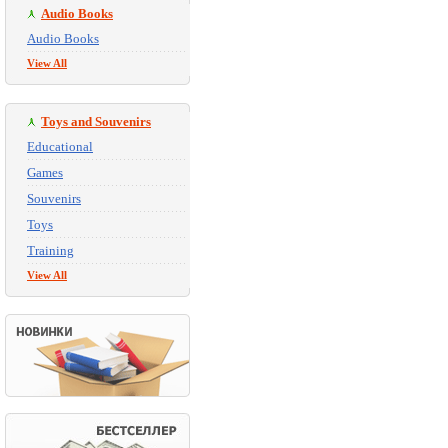
Audio Books
Audio Books
View All
Toys and Souvenirs
Educational
Games
Souvenirs
Toys
Training
View All