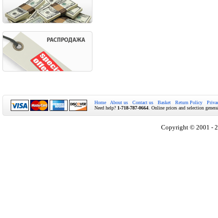
Home
About us
Contact us
Basket
Return Policy
Priva
Need help?
1-718-787-0664
. Online prices and selection genera
Copyright © 2001 - 2