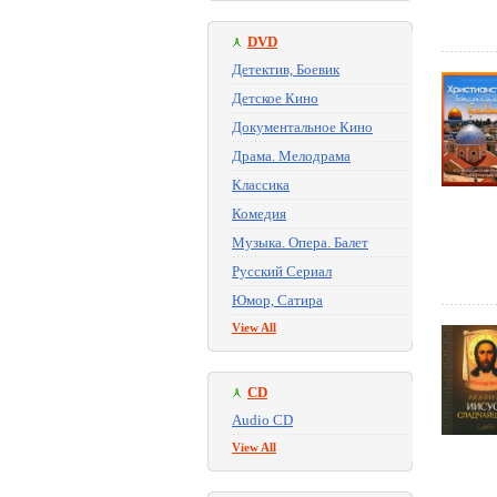
DVD
Детектив, Боевик
Детское Кино
Документальное Кино
Драма. Мелодрама
Классика
Комедия
Музыка. Опера. Балет
Русский Сериал
Юмор, Сатира
View All
CD
Audio CD
View All