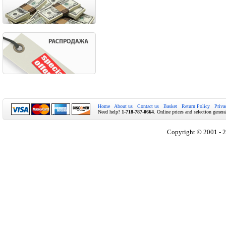
Home
About us
Contact us
Basket
Return Policy
Priva
Need help?
1-718-787-0664
. Online prices and selection genera
Copyright © 2001 - 2