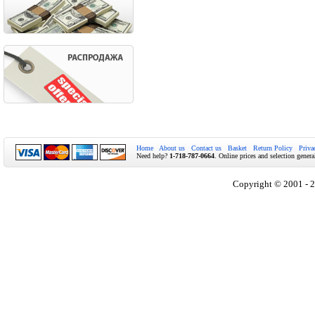
Home
About us
Contact us
Basket
Return Policy
Priva
Need help?
1-718-787-0664
. Online prices and selection genera
Copyright © 2001 - 2