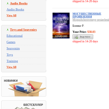
shipped in 14-20 days
Audio Books
Audio Books
МОГУЩЕСТВЕННЫЕ
View All
ПРОЯВЛЕНИЯ
Mogushchestvennye proiavleni
Боннке Р.
Toys and Souvenirs
Your Price:
$38.03
Educational
shipped in 14-20 days
Games
Souvenirs
Toys
Training
View All