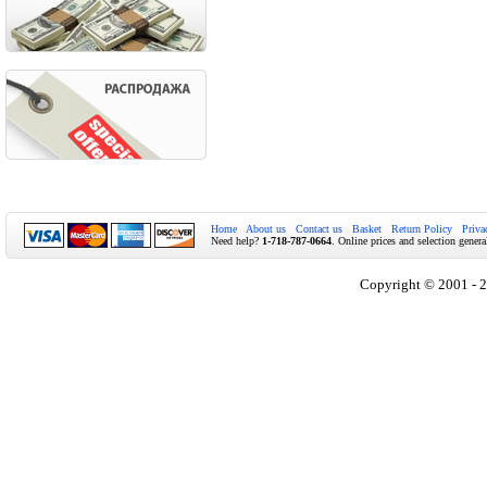
Home
About us
Contact us
Basket
Return Policy
Priva
Need help?
1-718-787-0664
. Online prices and selection genera
Copyright © 2001 - 2