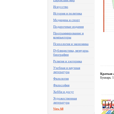
Еврейский мир
Искусство
История и политика
Медицина и спорт
Подарочные издания
Программирование и
компьютеры
Психология и экономика
Публицистика, мемуары,
биографии
Религия и эзотерика
Учебная и научная
литература
Краткая 
Букварь. 
Филология
Философия
Хобби и досуг
Художественная
литература
View All