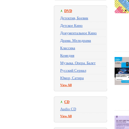
DVD
Детектив, Боевик
Детское Кино
Документальное Кино
Драма. Мелодрама
Классика
Комедия
Музыка. Опера. Балет
Русский Сериал
Юмор, Сатира
View All
CD
Audio CD
View All