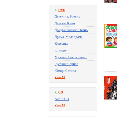
DVD
Детектив, Боевик
Детское Кино
Документальное Кино
Драма. Мелодрама
Классика
Комедия
Музыка. Опера. Балет
Русский Сериал
Юмор, Сатира
View All
CD
Audio CD
View All