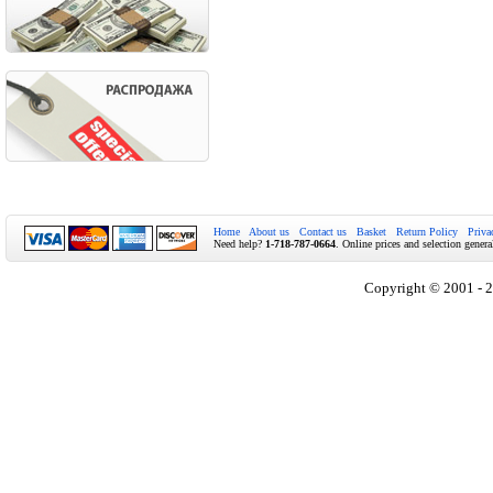
Home
About us
Contact us
Basket
Return Policy
Priva
Need help?
1-718-787-0664
. Online prices and selection genera
Copyright © 2001 - 2