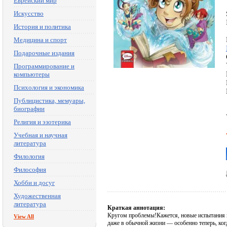
Еврейский мир
Искусство
История и политика
Медицина и спорт
Подарочные издания
Программирование и
компьютеры
Психология и экономика
Публицистика, мемуары,
биографии
Религия и эзотерика
Учебная и научная
литература
Филология
Философия
Хобби и досуг
Художественная
литература
Краткая аннотация:
Кругом проблемы!Кажется, новые испытания 
View All
даже в обычной жизни — особенно теперь, когд