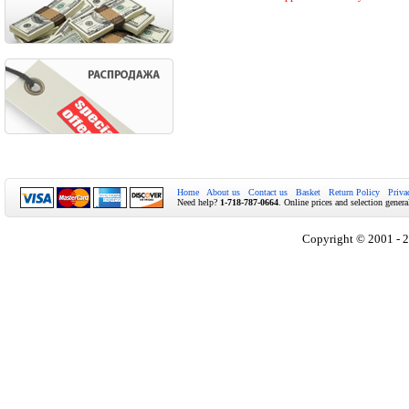
Home
About us
Contact us
Basket
Return Policy
Priva
Need help?
1-718-787-0664
. Online prices and selection genera
Copyright © 2001 - 2