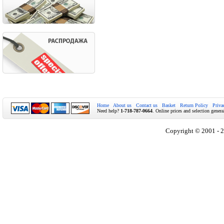
Home
About us
Contact us
Basket
Return Policy
Priva
Need help?
1-718-787-0664
. Online prices and selection genera
Copyright © 2001 - 2