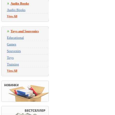
Audio Books
Audio Books
View All
Toys and Souvenirs
Educational
Games
Souvenirs
Toys
Training
View All