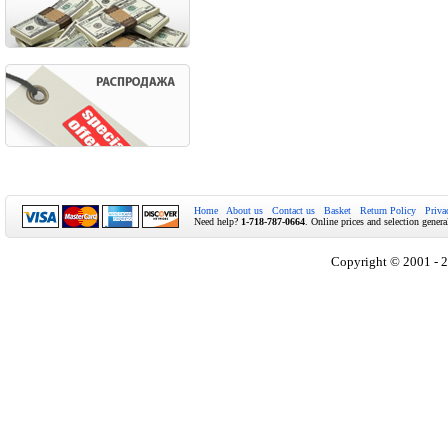
Home
About us
Contact us
Basket
Return Policy
Priva
Need help?
1-718-787-0664
. Online prices and selection genera
Copyright © 2001 - 2