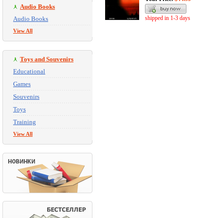
Audio Books
shipped in 1-3 days
Audio Books
View All
Toys and Souvenirs
Educational
Games
Souvenirs
Toys
Training
View All