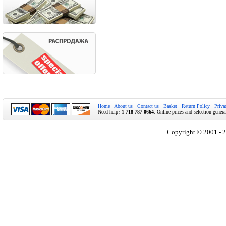
Home
About us
Contact us
Basket
Return Policy
Priva
Need help?
1-718-787-0664
. Online prices and selection genera
Copyright © 2001 - 2