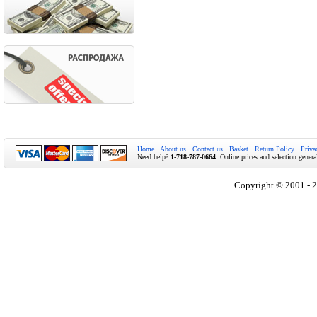
Home
About us
Contact us
Basket
Return Policy
Priva
Need help?
1-718-787-0664
. Online prices and selection genera
Copyright © 2001 - 2