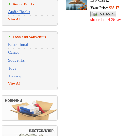
Евтухова К.
Audio Books
Your Price:
$85.17
Audio Books
View All
shipped in 14-20 days
Toys and Souvenirs
Educational
Games
Souvenirs
Toys
Training
View All