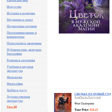
Еврейский мир
Искусство
История и политика
Медицина и спорт
Подарочные издания
Программирование и
компьютеры
Психология и экономика
Публицистика, мемуары,
биографии
Религия и эзотерика
Учебная и научная
литература
Филология
Философия
Хобби и досуг
СВАДЬБА НА НОВЫЙ ГОД
Художественная
Svad'ba na Novyi god
литература
Флат Екатерина
View All
Your Price:
$24.22