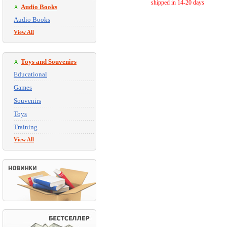
shipped in 14-20 days
Audio Books
Audio Books
View All
Toys and Souvenirs
Educational
Games
Souvenirs
Toys
Training
View All