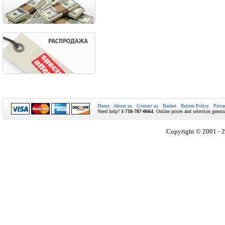
Home
About us
Contact us
Basket
Return Policy
Priva
Need help?
1-718-787-0664
. Online prices and selection genera
Copyright © 2001 - 2