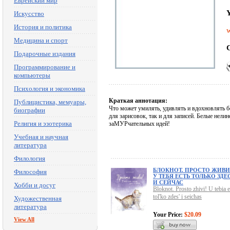
Еврейский мир
Y
Искусство
История и политика
w
Медицина и спорт
C
Подарочные издания
Программирование и
компьютеры
Психология и экономика
Краткая аннотация:
Публицистика, мемуары,
Что может умилять, удивлять и вдохновлять б
биографии
для зарисовок, так и для записей. Белые нели
Религия и эзотерика
заМУРчательных идей!
Учебная и научная
литература
Филология
БЛОКНОТ. ПРОСТО ЖИВИ
Философия
У ТЕБЯ ЕСТЬ ТОЛЬКО ЗДЕ
И СЕЙЧАС
Хобби и досуг
Bloknot. Prosto zhivi! U tebia e
tol'ko zdes' i seichas
Художественная
литература
Your Price:
$20.09
View All