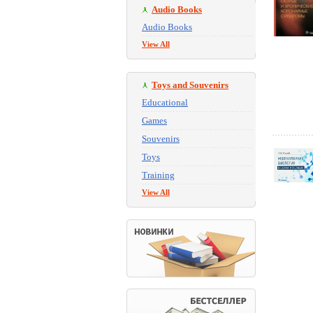
Audio Books
Audio Books
View All
Toys and Souvenirs
Educational
Games
Souvenirs
Toys
Training
View All