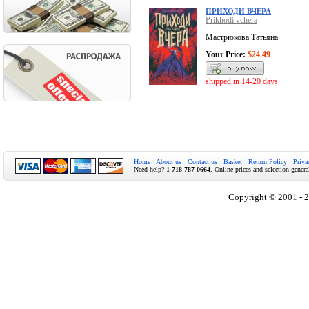
ПРИХОДИ ВЧЕРА
Prikhodi vchera
Мастрюкова Татьяна
Your Price:
$24.49
shipped in 14-20 days
Home
About us
Contact us
Basket
Return Policy
Priva
Need help?
1-718-787-0664
. Online prices and selection genera
Copyright © 2001 - 2