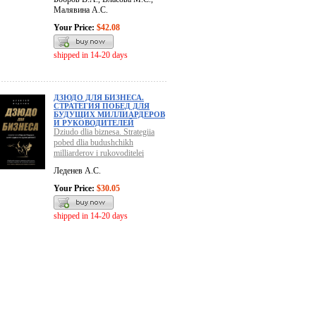
Малявина А.С.
Your Price:
$42.08
shipped in 14-20 days
ДЗЮДО ДЛЯ БИЗНЕСА.
СТРАТЕГИЯ ПОБЕД ДЛЯ
БУДУЩИХ МИЛЛИАРДЕРОВ
И РУКОВОДИТЕЛЕЙ
Dziudo dlia biznesa. Strategiia
pobed dlia budushchikh
milliarderov i rukovoditelei
Леденев А.С.
Your Price:
$30.05
shipped in 14-20 days