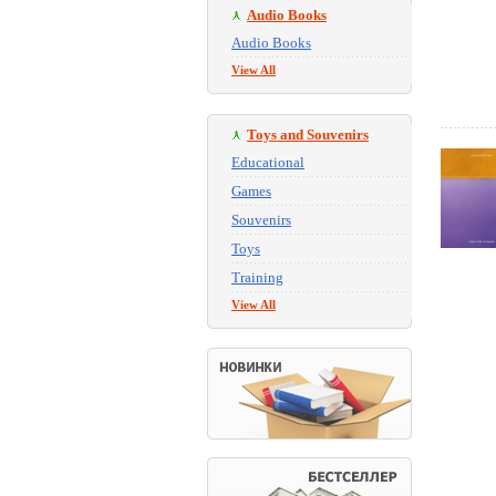
Audio Books
Audio Books
View All
Toys and Souvenirs
Educational
Games
Souvenirs
Toys
Training
View All