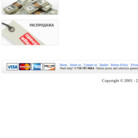
Home
About us
Contact us
Basket
Return Policy
Priva
Need help?
1-718-787-0664
. Online prices and selection genera
Copyright © 2001 - 2