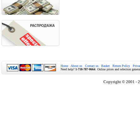
Home
About us
Contact us
Basket
Return Policy
Priva
Need help?
1-718-787-0664
. Online prices and selection genera
Copyright © 2001 - 2