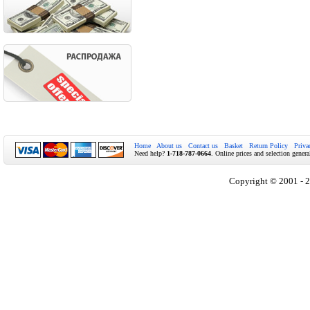
Home
About us
Contact us
Basket
Return Policy
Priva
Need help?
1-718-787-0664
. Online prices and selection genera
Copyright © 2001 - 2