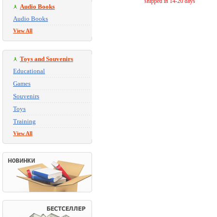
shipped in 14-20 days
Audio Books
Audio Books
View All
Toys and Souvenirs
Educational
Games
Souvenirs
Toys
Training
View All