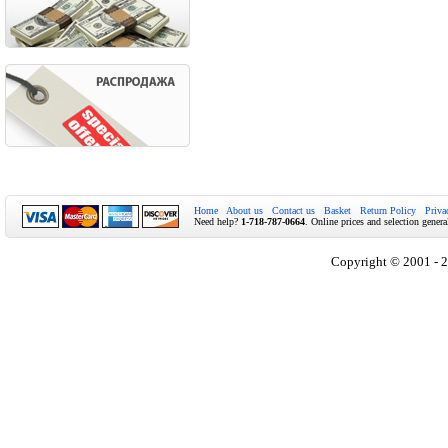
Home
About us
Contact us
Basket
Return Policy
Priva
Need help?
1-718-787-0664
. Online prices and selection genera
Copyright © 2001 - 2