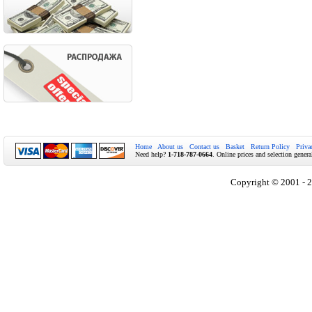
Home
About us
Contact us
Basket
Return Policy
Priva
Need help?
1-718-787-0664
. Online prices and selection genera
Copyright © 2001 - 2