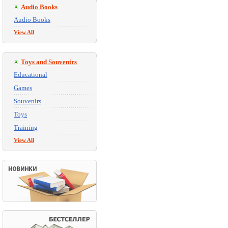
Audio Books
Audio Books
View All
Toys and Souvenirs
Educational
Games
Souvenirs
Toys
Training
View All