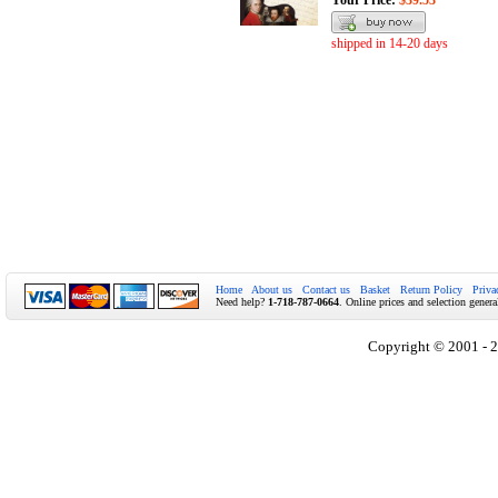
Your Price:
$39.53
shipped in 14-20 days
Home
About us
Contact us
Basket
Return Policy
Priva
Need help?
1-718-787-0664
. Online prices and selection genera
Copyright © 2001 - 2